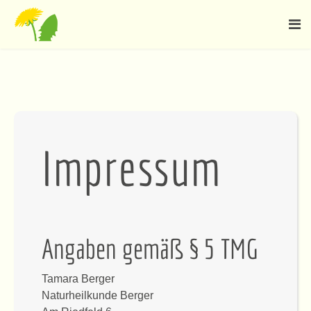
Impressum
Angaben gemäß § 5 TMG
Tamara Berger
Naturheilkunde Berger