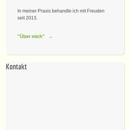
In meiner Praxis behandle ich mit Freuden
seit 2013.
"Über mich" →
Kontakt